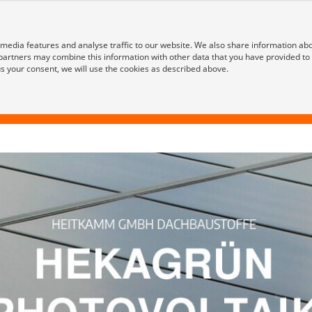
 media features and analyse traffic to our website. We also share information ab
 partners may combine this information with other data that you have provided to
 us your consent, we will use the cookies as described above.