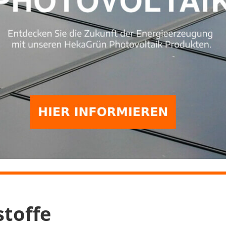
stoffe