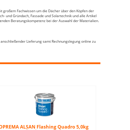
it großem Fachwissen um die Dächer über den Köpfen der
ch- und Gründach, Fassade und Solartechnik und alle Artikel
senden Beratungskompetenz bei der Auswahl der Materialien.
it anschließender Lieferung samt Rechnungslegung online zu
OPREMA ALSAN Flashing Quadro 5,0kg
Kaiser MI