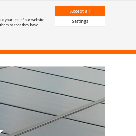
Registrieren
Anmeldung für Kunden
Accept all
out your use of our website
Settings
 them or that they have
UNTERNEHMEN