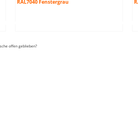
RAL7040 Fenstergrau
R
sche offen geblieben?