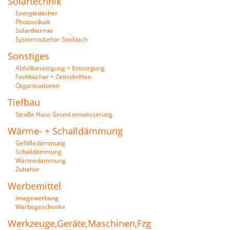
Solartechnik
Energiedächer
Photovoltaik
Solarthermie
Systemzubehör Steildach
Sonstiges
Abfallbeseitigung + Entsorgung
Fachbücher + Zeitschriften
Organisationen
Tiefbau
Straße Haus Grund.entwässerung
Wärme- + Schalldämmung
Gefälledämmung
Schalldämmung
Wärmedämmung
Zubehör
Werbemittel
Imagewerbung
Werbegeschenke
Werkzeuge,Geräte,Maschinen,Fzg