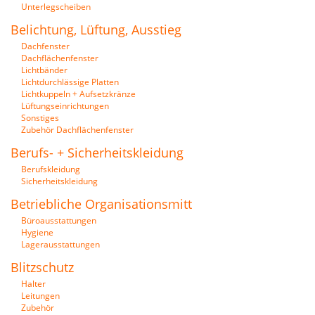
Unterlegscheiben
Belichtung, Lüftung, Ausstieg
Dachfenster
Dachflächenfenster
Lichtbänder
Lichtdurchlässige Platten
Lichtkuppeln + Aufsetzkränze
Lüftungseinrichtungen
Sonstiges
Zubehör Dachflächenfenster
Berufs- + Sicherheitskleidung
Berufskleidung
Sicherheitskleidung
Betriebliche Organisationsmitt
Büroausstattungen
Hygiene
Lagerausstattungen
Blitzschutz
Halter
Leitungen
Zubehör