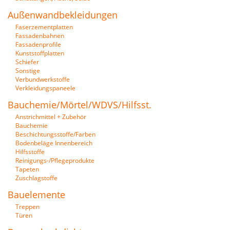
Außenwandbekleidungen
Faserzementplatten
Fassadenbahnen
Fassadenprofile
Kunststoffplatten
Schiefer
Sonstige
Verbundwerkstoffe
Verkleidungspaneele
Bauchemie/Mörtel/WDVS/Hilfsst.
Anstrichmittel + Zubehör
Bauchemie
Beschichtungsstoffe/Farben
Bodenbeläge Innenbereich
Hilfsstoffe
Reinigungs-/Pflegeprodukte
Tapeten
Zuschlagstoffe
Bauelemente
Treppen
Türen