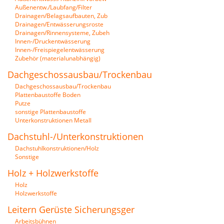
Außenentw./Laubfang/Filter
Drainagen/Belagsaufbauten, Zub
Drainagen/Entwässerungsroste
Drainagen/Rinnensysteme, Zubeh
Innen-/Druckentwässerung
Innen-/Freispiegelentwässerung
Zubehör (materialunabhängig)
Dachgeschossausbau/Trockenbau
Dachgeschossausbau/Trockenbau
Plattenbaustoffe Boden
Putze
sonstige Plattenbaustoffe
Unterkonstruktionen Metall
Dachstuhl-/Unterkonstruktionen
Dachstuhlkonstruktionen/Holz
Sonstige
Holz + Holzwerkstoffe
Holz
Holzwerkstoffe
Leitern Gerüste Sicherungsger
Arbeitsbühnen