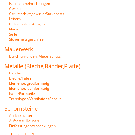
Baustelleneinrichtungen
Gerüste
Gerüstschutzgewirke/Staubnetze
Leitern
Netzschutzrüstungen
Planen
Seile
Sicherheitsgeschirre
Mauerwerk
Durchführungen, Mauerschutz
Metalle (Bleche,Bänder,Platte)
Bänder
Bleche/Tafeln
Elemente, großformatig
Elemente, kleinformatig
Kant-/Formteile
Trennlagen/Ventilation+Schalls
Schornsteine
Abdeckplatten
Aufsätze, Hauben
Einfassungen/Abdeckungen